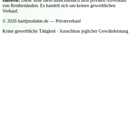
Hinweis:
Diese Seite dient ausschließlich dem privaten Abverkauf
von Restbeständen. Es handelt sich um keinen gewerblichen
Verkauf.
©
2026
hanfprodukte.de — Privatverkauf
Keine gewerbliche Tätigkeit · Ausschluss jeglicher Gewährleistung