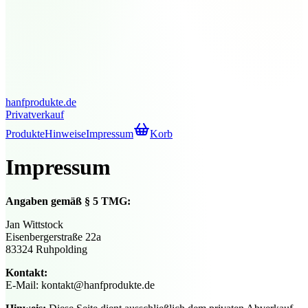
hanfprodukte
.de
Privatverkauf
Produkte
Hinweise
Impressum
Korb
Impressum
Angaben gemäß § 5 TMG:
Jan Wittstock
Eisenbergerstraße 22a
83324 Ruhpolding
Kontakt:
E-Mail: kontakt@hanfprodukte.de